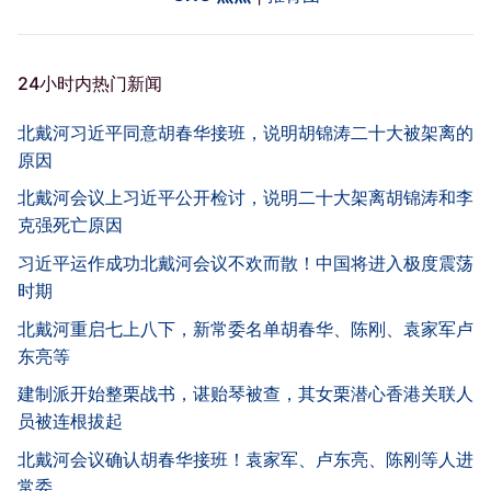
24小时内热门新闻
北戴河习近平同意胡春华接班，说明胡锦涛二十大被架离的
原因
北戴河会议上习近平公开检讨，说明二十大架离胡锦涛和李
克强死亡原因
习近平运作成功北戴河会议不欢而散！中国将进入极度震荡
时期
北戴河重启七上八下，新常委名单胡春华、陈刚、袁家军卢
东亮等
建制派开始整栗战书，谌贻琴被查，其女栗潜心香港关联人
员被连根拔起
北戴河会议确认胡春华接班！袁家军、卢东亮、陈刚等人进
常委