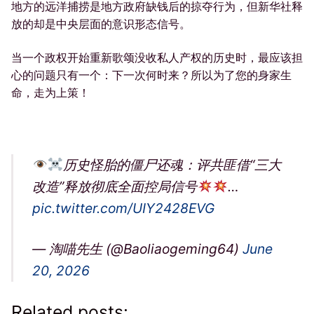
地方的远洋捕捞是地方政府缺钱后的掠夺行为，但新华社释
放的却是中央层面的意识形态信号。
当一个政权开始重新歌颂没收私人产权的历史时，最应该担
心的问题只有一个：下一次何时来？所以为了您的身家生
命，走为上策！
历史怪胎的僵尸还魂：评共匪借“三大
改造”释放彻底全面控局信号
…
pic.twitter.com/UIY2428EVG
— 淘喵先生 (@Baoliaogeming64)
June
20, 2026
Related posts: