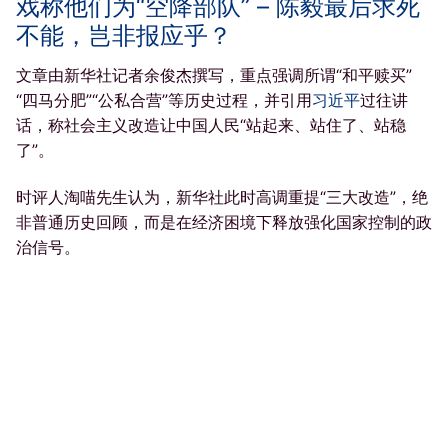
戏称他们为“空降部队” – 陈毅最后求死
不能，岂非报应乎？
文章由新华社记者余俊杰撰写，重点强调所谓“和平赎买”
“四马分肥”“公私合营”等历史过程，并引用
习近平
过往讲
话，称社会主义改造让中国人民“站起来、站住了、站稳
了”。
时评人淘喵先生认为，新华社此时高调重提“三大改造”，绝
非普通历史回顾，而是在经济困境下释放强化国家控制的政
治信号。