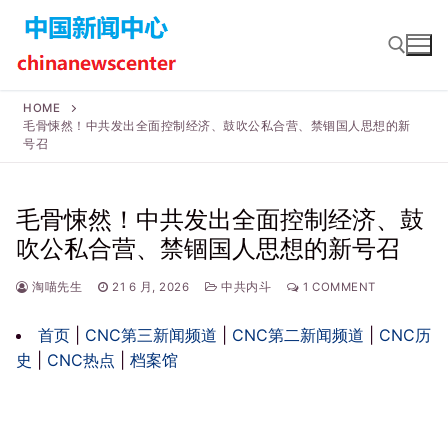
Skip
to
content
HOME
毛骨悚然！中共发出全面控制经济、鼓吹公私合营、禁锢国人思想的新
Search for:
号召
毛骨悚然！中共发出全面控制经济、鼓
吹公私合营、禁锢国人思想的新号召
淘喵先生
21 6 月, 2026
中共内斗
1 COMMENT
首页
|
CNC第三新闻频道
|
CNC第二新闻频道
|
CNC历
史
|
CNC热点
|
档案馆