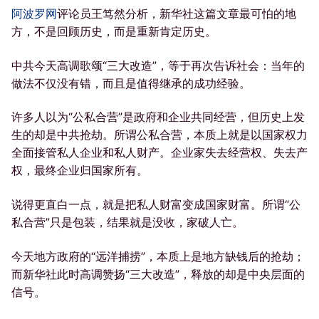
阿波罗网
评论员王笃然分析，新华社这篇文章最可怕的地
方，不是回顾历史，而是重新肯定历史。
中共今天高调歌颂“三大改造”，等于再次告诉社会：当年的
做法不仅没有错，而且是值得继承的成功经验。
许多人以为“公私合营”是政府和企业共同经营，但历史上发
生的却是中共抢劫。所谓公私合营，本质上就是以国家权力
全面接管私人企业和私人财产。企业家失去经营权、失去产
权，最终企业归国家所有。
说得更直白一点，就是把私人财富变成国家财富。所谓“公
私合营”只是包装，结果就是没收，家破人亡。
今天地方政府的“远洋捕捞”，本质上是地方缺钱后的抢劫；
而新华社此时高调赞扬“三大改造”，释放的却是中央层面的
信号。