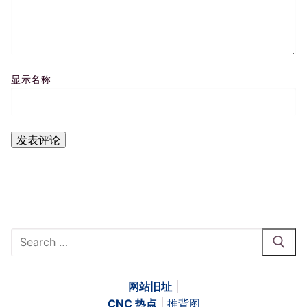
显示名称
Search
for:
网站旧址
|
CNC 热点
|
推背图