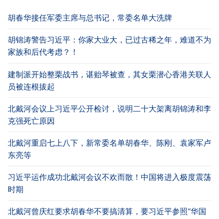
胡春华接任军委主席与总书记，常委名单大洗牌
胡锦涛警告习近平：你家大业大，已过古稀之年，难道不为
家族和后代考虑？！
建制派开始整栗战书，谌贻琴被查，其女栗潜心香港关联人
员被连根拔起
北戴河会议上习近平公开检讨，说明二十大架离胡锦涛和李
克强死亡原因
北戴河重启七上八下，新常委名单胡春华、陈刚、袁家军卢
东亮等
习近平运作成功北戴河会议不欢而散！中国将进入极度震荡
时期
北戴河曾庆红要求胡春华不要搞清算，要习近平参照“华国