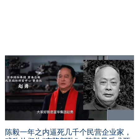
陈毅一年之内逼死几千个民营企业家，