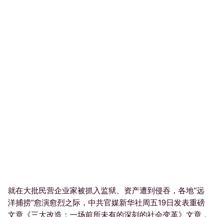
就在大批民营企业家被抓入监狱、资产遭到侵吞，各地“远
洋捕捞”愈演愈烈之际，中共官媒新华社周五19日发表重磅
文章《三大改造：一场前所未有的深刻的社会变革》文章，