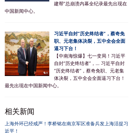
建帮”总崩溃内幕全纪录最先出现在
中国新闻中心。
习近平自封“历史终结者”，蔡奇免
职、元老集体决裂，五中全会全面
逼习下台！
【中南海惊爆】七一变局！习近平
自封“历史终结者”，… 习近平自封
“历史终结者”，蔡奇免职、元老集
体决裂，五中全会全面逼习下台！
最先出现在中国新闻中心。
相关新闻
上海外环已经戒严！李桥铭在南京军区准备兵发上海活捉习
近平！