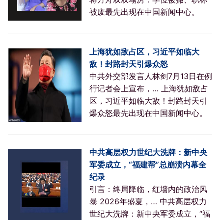
被废最先出现在中国新闻中心。
上海犹如敌占区，习近平如临大
敌！封路封天引爆众怒
中共外交部发言人林剑7月13日在例
行记者会上宣布，… 上海犹如敌占
区，习近平如临大敌！封路封天引
爆众怒最先出现在中国新闻中心。
中共高层权力世纪大洗牌：新中央
军委成立，“福建帮”总崩溃内幕全
纪录
引言：终局降临，红墙内的政治风
暴 2026年盛夏，… 中共高层权力
世纪大洗牌：新中央军委成立，“福