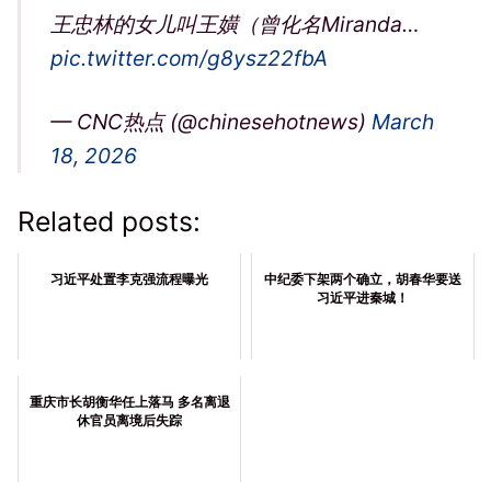
王忠林的女儿叫王嫹（曾化名Miranda…
pic.twitter.com/g8ysz22fbA
— CNC热点 (@chinesehotnews)
March
18, 2026
Related posts:
习近平处置李克强流程曝光
中纪委下架两个确立，胡春华要送
习近平进秦城！
重庆市长胡衡华任上落马 多名离退
休官员离境后失踪