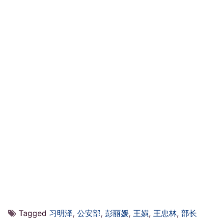
Tagged
习明泽
,
公安部
,
彭丽媛
,
王嫹
,
王忠林
,
部长