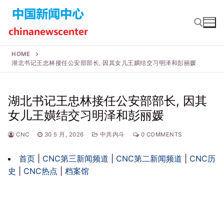
Skip
to
content
HOME
湖北书记王忠林接任公安部部长, 因其女儿王嫹结交习明泽和彭丽媛
Search for:
湖北书记王忠林接任公安部部长, 因其
女儿王嫹结交习明泽和彭丽媛
CNC
30 5 月, 2026
中共内斗
0 COMMENTS
首页
|
CNC第三新闻频道
|
CNC第二新闻频道
|
CNC历
史
|
CNC热点
|
档案馆