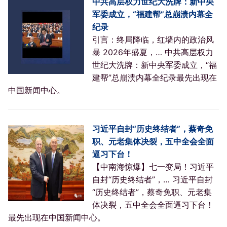
中共高层权力世纪大洗牌：新中央
军委成立，“福建帮”总崩溃内幕全
纪录
引言：终局降临，红墙内的政治风
暴 2026年盛夏，… 中共高层权力
世纪大洗牌：新中央军委成立，“福
建帮”总崩溃内幕全纪录最先出现在
中国新闻中心。
习近平自封“历史终结者”，蔡奇免
职、元老集体决裂，五中全会全面
逼习下台！
【中南海惊爆】七一变局！习近平
自封“历史终结者”，… 习近平自封
“历史终结者”，蔡奇免职、元老集
体决裂，五中全会全面逼习下台！
最先出现在中国新闻中心。