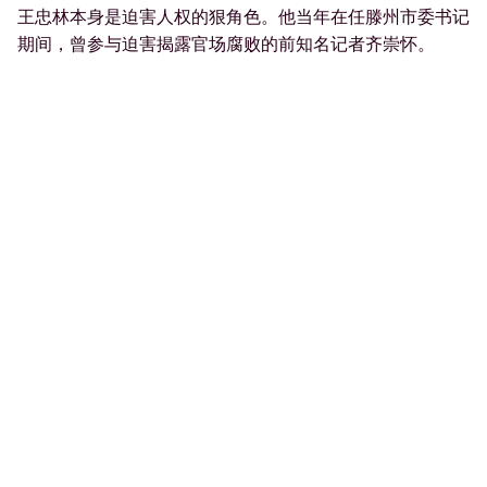
王忠林本身是迫害人权的狠角色。他当年在任滕州市委书记
期间，曾参与迫害揭露官场腐败的前知名记者齐崇怀。