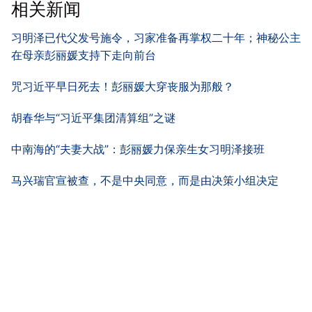
相关新闻
习明泽已代父发号施令，习家准备再掌权二十年；神秘公主
在母亲彭丽媛支持下走向前台
咒习近平早日死去！彭丽媛大穿丧服为那般？
胡春华与“习近平集团清算组”之谜
中南海的“夫妻大战”：彭丽媛力保亲生女习明泽接班
马兴瑞官宣被查，不是中央同意，而是由决策小组决定