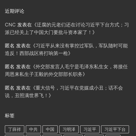
近期评论
CNC
发表在《
迂腐的元老们还在讨论习近平下台方式；习
派已经关上了中国大门要批斗资本家了！
》
匿名
发表在《
习近平从来没有掌控过军队，军队随时可能
造反！西部战区将打响第一枪
》
匿名
发表在《
外交部发言人毛宁是毛泽东私生女，将接任
周恩来私生子王毅的外交部部长职务
》
匿名
发表在《
重大信号，习近平在党媒成小丑；话不会
说，丑照满世界飞！
》
标签
丁薛祥
中共
中国
习明泽
习近平
习近平下台