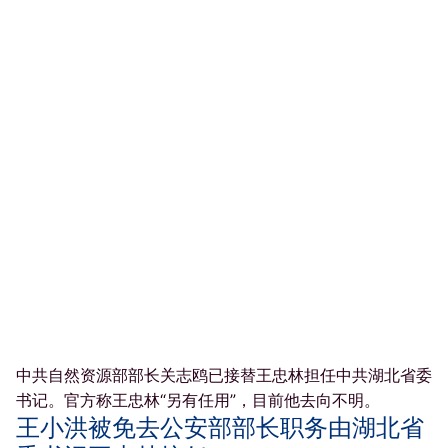
中共自然资源部部长关志鸥已接替王忠林担任中共湖北省委
书记。官方称王忠林“另有任用”，目前他去向不明。
王小洪被免去公安部部长职务由湖北省