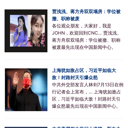
贾浅浅、蒋方舟双双塌房：学位被
撤、职称被废
各位观众朋友，大家好，我是
JOHN，欢迎回到CNC… 贾浅浅、
蒋方舟双双塌房：学位被撤、职称
被废最先出现在中国新闻中心。
上海犹如敌占区，习近平如临大
敌！封路封天引爆众怒
中共外交部发言人林剑7月13日在例
行记者会上宣布，… 上海犹如敌占
区，习近平如临大敌！封路封天引
爆众怒最先出现在中国新闻中心。