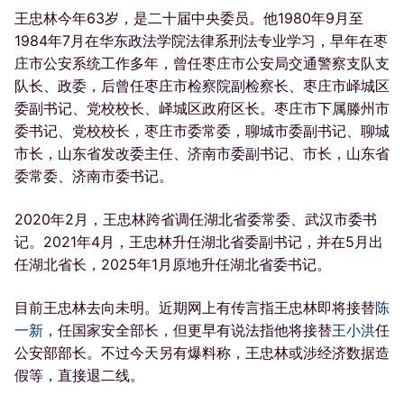
王忠林今年63岁，是二十届中央委员。他1980年9月至
1984年7月在华东政法学院法律系刑法专业学习，早年在枣
庄市公安系统工作多年，曾任枣庄市公安局交通警察支队支
队长、政委，后曾任枣庄市检察院副检察长、枣庄市峄城区
委副书记、党校校长、峄城区政府区长。枣庄市下属滕州市
委书记、党校校长，枣庄市委常委，聊城市委副书记、聊城
市长，山东省发改委主任、济南市委副书记、市长，山东省
委常委、济南市委书记。
2020年2月，王忠林跨省调任湖北省委常委、武汉市委书
记。2021年4月，王忠林升任湖北省委副书记，并在5月出
任湖北省长，2025年1月原地升任湖北省委书记。
目前王忠林去向未明。近期网上有传言指王忠林即将接替
陈
一新
，任国家安全部长，但更早有说法指他将接替
王小洪
任
公安部部长。不过今天另有爆料称，王忠林或涉经济数据造
假等，直接退二线。