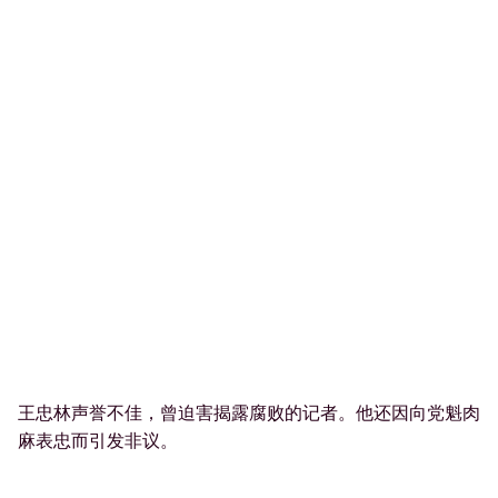
王忠林声誉不佳，曾迫害揭露腐败的记者。他还因向党魁肉
麻表忠而引发非议。