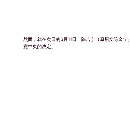
然而，就在次日的6月11日，陈吉宁（原原文陈金
党中央的决定。