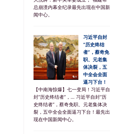
总崩溃内幕全纪录最先出现在中国新
闻中心。
习近平自封
“历史终结
者”，蔡奇免
职、元老集
体决裂，五
中全会全面
逼习下台！
【中南海惊爆】七一变局！习近平自
封“历史终结者”，… 习近平自封“历
史终结者”，蔡奇免职、元老集体决
裂，五中全会全面逼习下台！最先出
现在中国新闻中心。