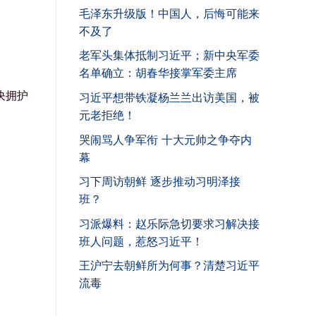
毛泽东升级版！中国人，后悔可能来
不及了
老军头集体抵制习近平；新中央军委
名单确立：胡春华接掌军委主席
决拥护
习近平想带铁凝杨兰兰出访美国，被
元老拒绝！
哭闹骂人争军衔 十大元帅之争夺内
幕
习下周访朝鲜 逐步推动习明泽接
班？
习派爆料：赵乐际急切要求习解决接
班人问题，惹怒习近平！
王沪宁去朝鲜所为何事？清楚习近平
流毒