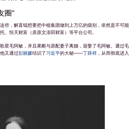
友圈”
这些，解直锟想要把中植集团做到上万亿的级别，依然是不可能
托、恒天财富（原原文澎田财富）等平台公司。
歌星毛阿敏，并且果断与原配妻子离婚，迎娶了毛阿敏。通过毛
他又通过
彭丽媛
结识了
习近平
的大秘——
丁薛祥
，从而彻底进入