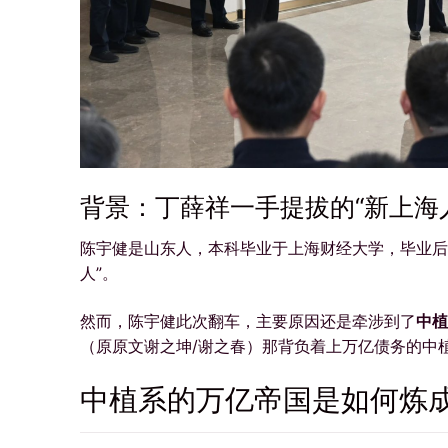
背景：丁薛祥一手提拔的“新上海
陈宇健是山东人，本科毕业于上海财经大学，毕业后
人”。
然而，陈宇健此次翻车，主要原因还是牵涉到了
中植
（原原文谢之坤/谢之春）那背负着上万亿债务的中
中植系的万亿帝国是如何炼