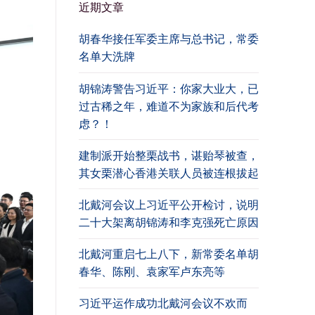
近期文章
胡春华接任军委主席与总书记，常委
名单大洗牌
胡锦涛警告习近平：你家大业大，已
过古稀之年，难道不为家族和后代考
虑？！
建制派开始整栗战书，谌贻琴被查，
其女栗潜心香港关联人员被连根拔起
北戴河会议上习近平公开检讨，说明
二十大架离胡锦涛和李克强死亡原因
北戴河重启七上八下，新常委名单胡
春华、陈刚、袁家军卢东亮等
习近平运作成功北戴河会议不欢而