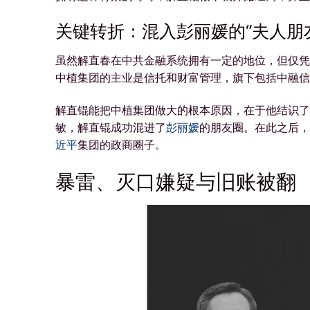
关键转折：混入彭丽媛的“夫人朋
虽然解直春在中共金融系统拥有一定的地位，但仅凭
中植集团的主业是信托和财富管理，旗下包括中融信
解直锟能把中植集团做大的根本原因，在于他结识了
敏，解直锟成功混进了
彭丽媛
的朋友圈。在此之后，
近平
集团的政商圈子。
暴雷、灭口嫌疑与旧账被翻