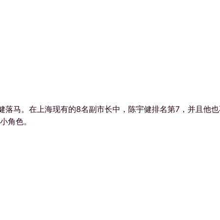
宇健落马。在上海现有的8名副市长中，陈宇健排名第7，并且他也
小角色。