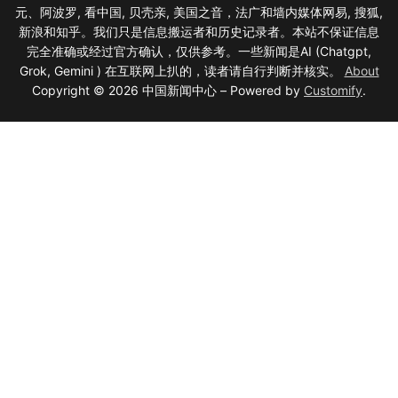
元、阿波罗, 看中国, 贝壳亲, 美国之音，法广和墙内媒体网易, 搜狐,
新浪和知乎。我们只是信息搬运者和历史记录者。本站不保证信息
完全准确或经过官方确认，仅供参考。一些新闻是AI (Chatgpt,
Grok, Gemini ) 在互联网上扒的，读者请自行判断并核实。
About
Copyright © 2026 中国新闻中心 – Powered by
Customify
.