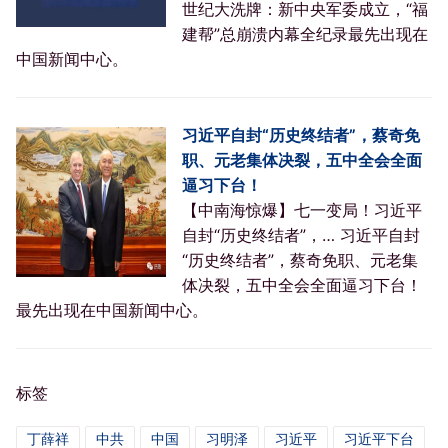
世纪大洗牌：新中央军委成立，“福
建帮”总崩溃内幕全纪录最先出现在
中国新闻中心。
习近平自封“历史终结者”，蔡奇免
职、元老集体决裂，五中全会全面
逼习下台！
【中南海惊爆】七一变局！习近平
自封“历史终结者”，… 习近平自封
“历史终结者”，蔡奇免职、元老集
体决裂，五中全会全面逼习下台！
最先出现在中国新闻中心。
标签
丁薛祥
中共
中国
习明泽
习近平
习近平下台