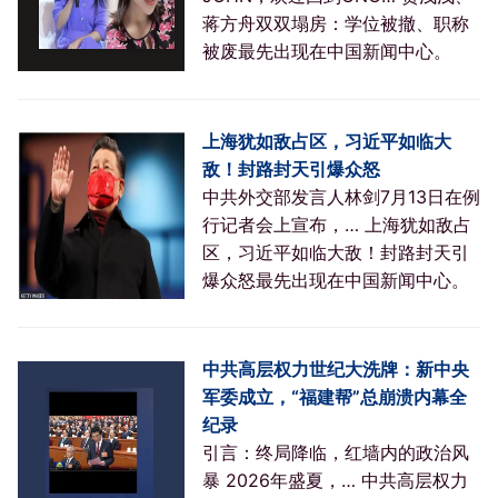
蒋方舟双双塌房：学位被撤、职称
被废最先出现在中国新闻中心。
上海犹如敌占区，习近平如临大
敌！封路封天引爆众怒
中共外交部发言人林剑7月13日在例
行记者会上宣布，… 上海犹如敌占
区，习近平如临大敌！封路封天引
爆众怒最先出现在中国新闻中心。
中共高层权力世纪大洗牌：新中央
军委成立，“福建帮”总崩溃内幕全
纪录
引言：终局降临，红墙内的政治风
暴 2026年盛夏，… 中共高层权力