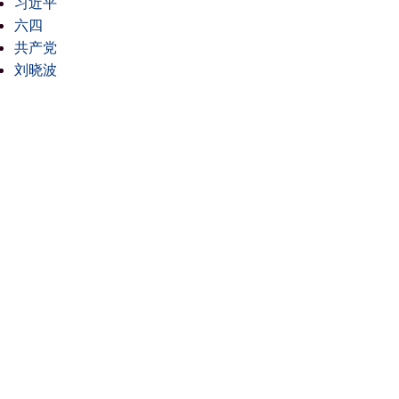
习近平
六四
共产党
刘晓波