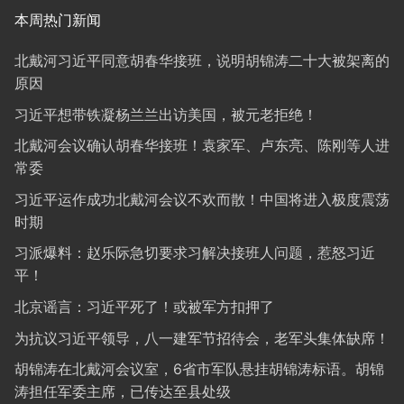
本周热门新闻
北戴河习近平同意胡春华接班，说明胡锦涛二十大被架离的
原因
习近平想带铁凝杨兰兰出访美国，被元老拒绝！
北戴河会议确认胡春华接班！袁家军、卢东亮、陈刚等人进
常委
习近平运作成功北戴河会议不欢而散！中国将进入极度震荡
时期
习派爆料：赵乐际急切要求习解决接班人问题，惹怒习近
平！
北京谣言：习近平死了！或被军方扣押了
为抗议习近平领导，八一建军节招待会，老军头集体缺席！
胡锦涛在北戴河会议室，6省市军队悬挂胡锦涛标语。胡锦
涛担任军委主席，已传达至县处级