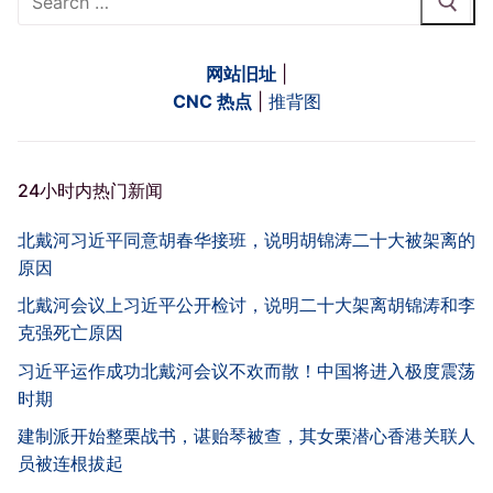
for:
网站旧址
|
CNC 热点
|
推背图
24小时内热门新闻
北戴河习近平同意胡春华接班，说明胡锦涛二十大被架离的
原因
北戴河会议上习近平公开检讨，说明二十大架离胡锦涛和李
克强死亡原因
习近平运作成功北戴河会议不欢而散！中国将进入极度震荡
时期
建制派开始整栗战书，谌贻琴被查，其女栗潜心香港关联人
员被连根拔起