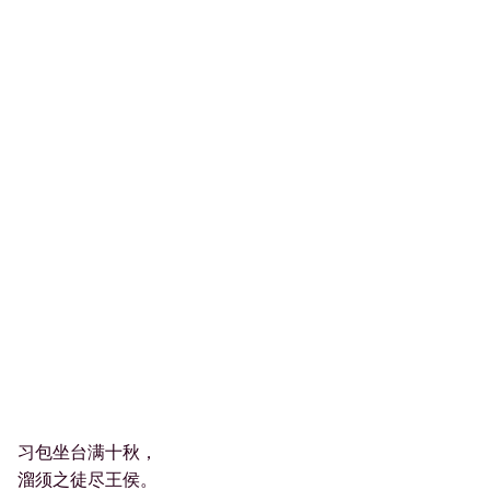
习包坐台满十秋，
溜须之徒尽王侯。