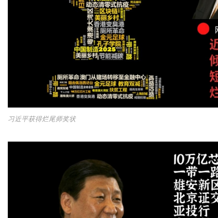
习近平获得烂尾师奖状