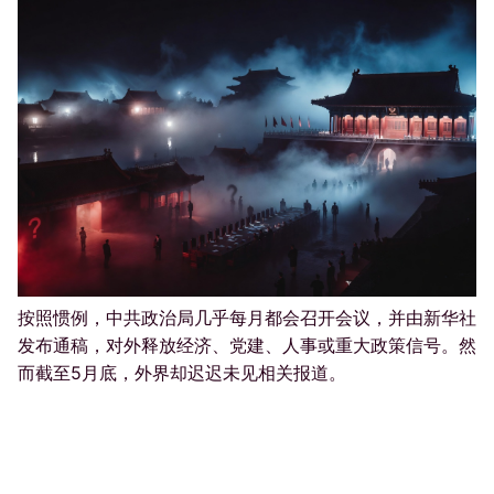
按照惯例，中共政治局几乎每月都会召开会议，并由新华社
发布通稿，对外释放经济、党建、人事或重大政策信号。然
而截至5月底，外界却迟迟未见相关报道。