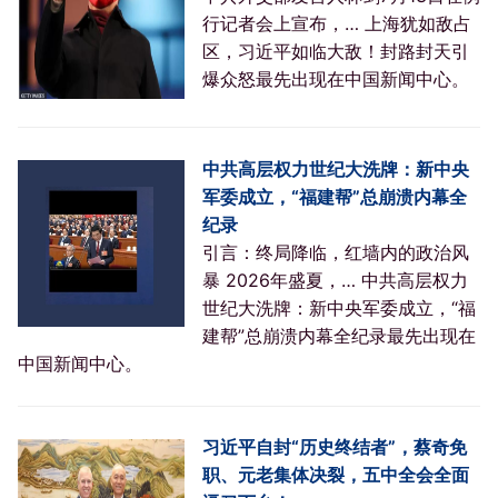
行记者会上宣布，… 上海犹如敌占
区，习近平如临大敌！封路封天引
爆众怒最先出现在中国新闻中心。
中共高层权力世纪大洗牌：新中央
军委成立，“福建帮”总崩溃内幕全
纪录
引言：终局降临，红墙内的政治风
暴 2026年盛夏，… 中共高层权力
世纪大洗牌：新中央军委成立，“福
建帮”总崩溃内幕全纪录最先出现在
中国新闻中心。
习近平自封“历史终结者”，蔡奇免
职、元老集体决裂，五中全会全面