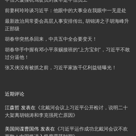
前妻柯玲玲谈习近平：他眼中的大事业在我眼中一无是处
最新政治局常委会高层人事安排传出, 胡锦涛之子胡海峰升
正部级
胡春华突然杀回来，中共五中全会要变天！
胡春华手中握有邓小平亲赐接班的“上方宝剑”，习近平不敢
过分逼他！
张又侠没有被抓之前，习近平家族千亿利益链曝光！
近期评论
江森哲
发表在《
北戴河会议上习近平公开检讨，说明二十
大架离胡锦涛和李克强死亡原因
》
美国间谍曹国伟
发表在《
习近平运作成功北戴河会议不欢