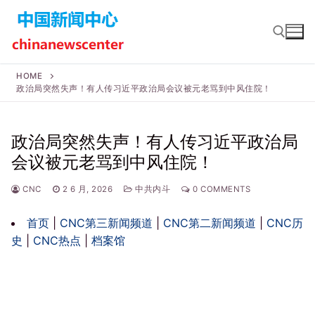
Skip
to
content
HOME
政治局突然失声！有人传习近平政治局会议被元老骂到中风住院！
Search for:
政治局突然失声！有人传习近平政治局
会议被元老骂到中风住院！
CNC
2 6 月, 2026
中共内斗
0 COMMENTS
首页
|
CNC第三新闻频道
|
CNC第二新闻频道
|
CNC历
史
|
CNC热点
|
档案馆