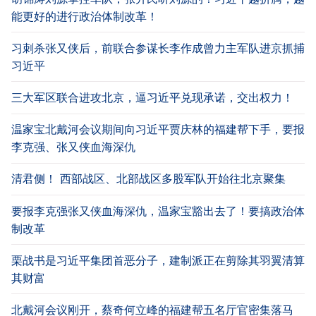
能更好的进行政治体制改革！
习刺杀张又侠后，前联合参谋长李作成曾力主军队进京抓捕
习近平
三大军区联合进攻北京，逼习近平兑现承诺，交出权力！
温家宝北戴河会议期间向习近平贾庆林的福建帮下手，要报
李克强、张又侠血海深仇
清君侧！ 西部战区、北部战区多股军队开始往北京聚集
要报李克强张又侠血海深仇，温家宝豁出去了！要搞政治体
制改革
栗战书是习近平集团首恶分子，建制派正在剪除其羽翼清算
其财富
北戴河会议刚开，蔡奇何立峰的福建帮五名厅官密集落马