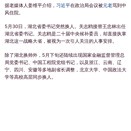
据老媒体人姜维平介绍，
习近平
在政治局会议被
元老
骂到中
风住院。
5月30日，湖北省委书记突然换人。关志鸥接替王忠林出任
湖北省委书记。关志鸥是二十届中央候补委员，却直接执掌
湖北这一战略大省，被视为一次引人关注的人事安排。
除了湖北换帅外，5月下旬还陆续出现国家金融监督管理总
局党委书记、中国工程院党组书记，以及浙江、云南、辽
宁、四川、安徽等多地副省长调整，北京大学、中国政法大
学等高校高层同步换人。