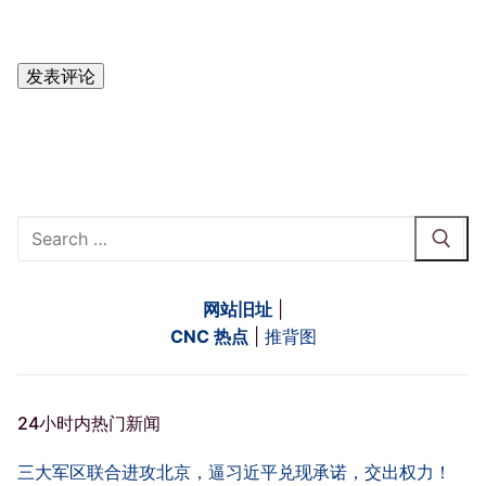
Search
for:
网站旧址
|
CNC 热点
|
推背图
24小时内热门新闻
三大军区联合进攻北京，逼习近平兑现承诺，交出权力！