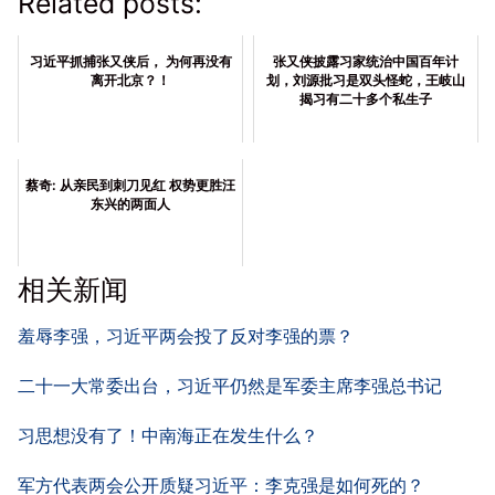
Related posts:
习近平抓捕张又侠后， 为何再没有
张又侠披露习家统治中国百年计
离开北京？！
划，刘源批习是双头怪蛇，王岐山
揭习有二十多个私生子
蔡奇: 从亲民到刺刀见红 权势更胜汪
东兴的两面人
相关新闻
羞辱李强，习近平两会投了反对李强的票？
二十一大常委出台，习近平仍然是军委主席李强总书记
习思想没有了！中南海正在发生什么？
军方代表两会公开质疑习近平：李克强是如何死的？