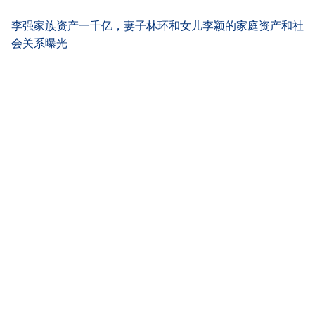
李强家族资产一千亿，妻子林环和女儿李颖的家庭资产和社
会关系曝光