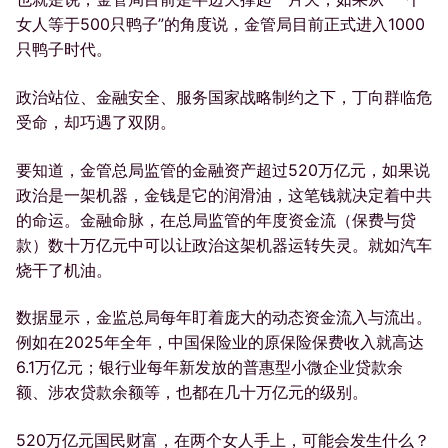
女人等于500只鸭子”的角度说，金管局目前正式进入1000
只鸭子时代。
政治站位、金融安全、服务国家战略制约之下，丁向群临危
受命，却巧遇了双阴。
要知道，金管总局监管的金融资产超过520万亿元，如果说
政治是一架机器，金钱是它的润滑油，这笔钱就决定着中共
的命运。金融命脉，在总局监管的年度资金流（保费与贷
款）数十万亿元中可以让政治这架机器运转失灵。就如汽车
烧干了机油。
数据显示，金监总局每年盯着庞大的动态资金流入与流出。
例如在2025年全年，中国保险业的原保险保费收入就高达
6.1万亿元；银行业每年新发放的普惠型小微企业贷款余
额、涉农贷款余额等，也都在几十万亿元的级别。
520万亿元国民财富，在两个女人手上，可能会发生什么？