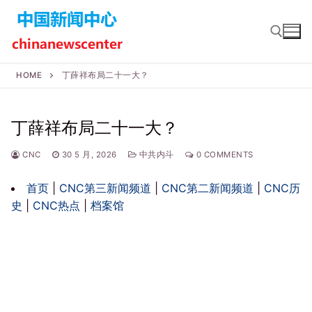
Skip
to
content
HOME
丁薛祥布局二十一大？
Search for:
丁薛祥布局二十一大？
CNC
30 5 月, 2026
中共内斗
0 COMMENTS
首页
|
CNC第三新闻频道
|
CNC第二新闻频道
|
CNC历
史
|
CNC热点
|
档案馆