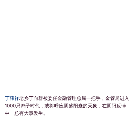
丁薛祥
老乡丁向群被委任金融管理总局一把手，金管局进入
1000只鸭子时代，或将呼应阴盛阳衰的天象，在阴阳反悖
中，总有大事发生。