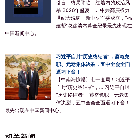
引言：终局降临，红墙内的政治风
暴 2026年盛夏，… 中共高层权力
世纪大洗牌：新中央军委成立，“福
建帮”总崩溃内幕全纪录最先出现在
中国新闻中心。
习近平自封“历史终结者”，蔡奇免
职、元老集体决裂，五中全会全面
逼习下台！
【中南海惊爆】七一变局！习近平
自封“历史终结者”，… 习近平自封
“历史终结者”，蔡奇免职、元老集
体决裂，五中全会全面逼习下台！
最先出现在中国新闻中心。
相关新闻