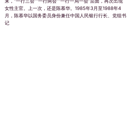
来，“一行三会”“一行两会”“一行一局一会”层面，再次出现
女性主官。上一次，还是陈慕华。1985年3月至1988年4
月，陈慕华以国务委员身份兼任中国人民银行行长、党组书
记