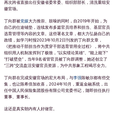
再次跨省直接出任安徽省委常委、组织部部长，清洗重组安
徽官场。
丁向群被
党媒
大力推崇、鼓噪的同时，自2019年开始，为
自己的仕途铺垫，连续发布多篇官员培养和担当、基层官员
选育管理等内容的文章。这些署名文章，都大力弘扬自己的
政绩，如学习时报2023年10月2日刊发的丁向群文章，
《把推动干部担当作为贯穿干部选育管用全过程》，将中共
组织用人机制发挥到了极致，“以实绩论英雄”、“能上能下”
“打破壁垒”，当年9名省管官员被丁向群调整，她还创立了
“三跨”交流盘活安徽官员资源，为中共形象工程竭尽全力。
丁向群在完成安徽官场的宏大布局，与
李强
陈敏尔都有些交
集，也让陈希倍加欢喜，2024年10月，重返金融系统，出
任中国人民保险集团股份有限公司党委书记，随即担任执行
董事、董事长。
这还是真实朝内有人好做官。