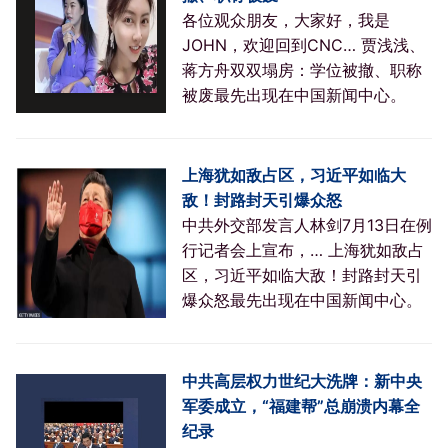
各位观众朋友，大家好，我是
JOHN，欢迎回到CNC… 贾浅浅、
蒋方舟双双塌房：学位被撤、职称
被废最先出现在中国新闻中心。
上海犹如敌占区，习近平如临大
敌！封路封天引爆众怒
中共外交部发言人林剑7月13日在例
行记者会上宣布，… 上海犹如敌占
区，习近平如临大敌！封路封天引
爆众怒最先出现在中国新闻中心。
中共高层权力世纪大洗牌：新中央
军委成立，“福建帮”总崩溃内幕全
纪录