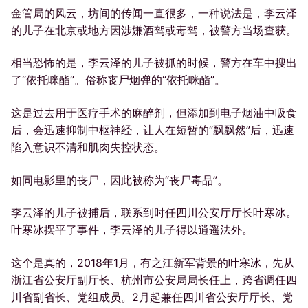
金管局的风云，坊间的传闻一直很多，一种说法是，李云泽
的儿子在北京或地方因涉嫌酒驾或毒驾，被警方当场查获。
相当恐怖的是，李云泽的儿子被抓的时候，警方在车中搜出
了“依托咪酯”。俗称丧尸烟弹的“依托咪酯”。
这是过去用于医疗手术的麻醉剂，但添加到电子烟油中吸食
后，会迅速抑制中枢神经，让人在短暂的“飘飘然”后，迅速
陷入意识不清和肌肉失控状态。
如同电影里的丧尸，因此被称为“丧尸毒品”。
李云泽的儿子被捕后，联系到时任四川公安厅厅长叶寒冰。
叶寒冰摆平了事件，李云泽的儿子得以逍遥法外。
这个是真的，2018年1月，有之江新军背景的叶寒冰，先从
浙江省公安厅副厅长、杭州市公安局局长任上，跨省调任四
川省副省长、党组成员。2月起兼任四川省公安厅厅长、党